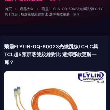
首頁
>
產品大全
>
飛靈FLYLIN-GQ-60023光纖跳線LC-LC
與TCL超5類屏蔽雙絞線對比 選擇哪款更勝一籌？
飛靈FLYLIN-GQ-60023光纖跳線LC-LC與
TCL超5類屏蔽雙絞線對比 選擇哪款更勝一
籌？