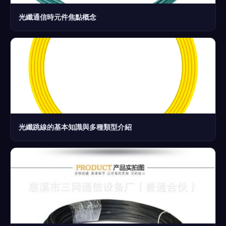
光纖通信時元件焦點概念
光纖跳線的基本知識與多種類型介紹