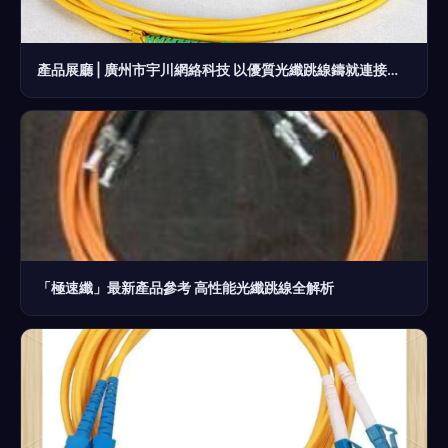
產品展廳 | 廣州市宇川網絡科技 以優質光纖跳線鑄就連接新高度
「極速纖」最新產品參考 高性能光纖跳線全解析